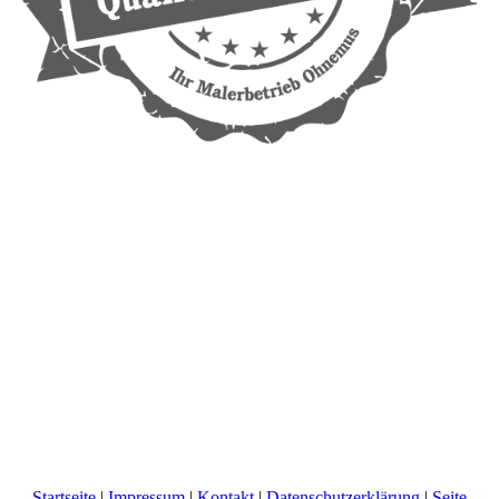
Startseite
|
Impressum
|
Kontakt
|
Datenschutzerklärung
|
Seite